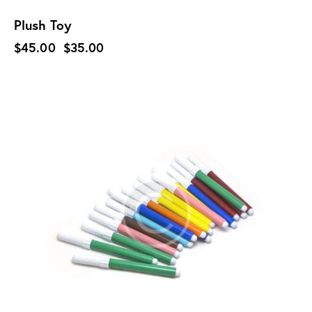
Plush Toy
$
45.00
$
35.00