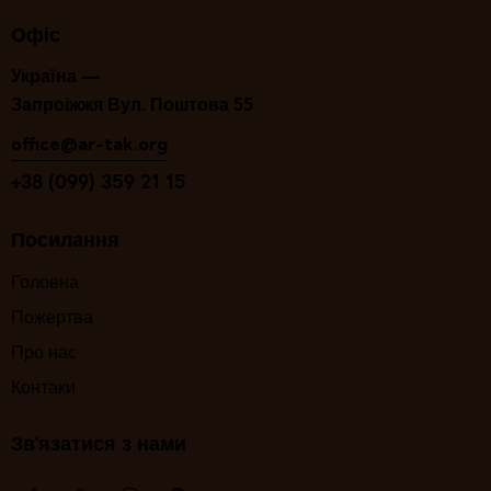
Офіс
Україна —
Запроіжжя Вул. Поштова 55
office@ar-tak.org
+38 (099) 359 21 15
Посилання
Головна
Пожертва
Про нас
Контаки
Зв'язатися з нами