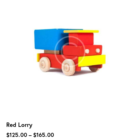
Red Lorry
$
125.00
–
$
165.00