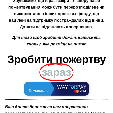
Зауважимо, що в разі закриття збору ваше
пожертвування може бути перерозподілене чи
використано в інших проєктах фонду, що
націлені на підтримку постраждалих від війни.
Донати не підлягають поверненню.
Для того щоб зробити донат, натисніть
кнопку, яка розміщена нижче
Зробити пожертву
зараз
Оплатити
Ваш донат допомагає нам оперативно