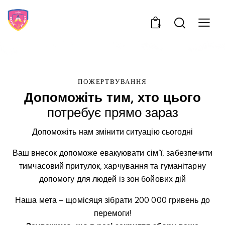
0
ПОЖЕРТВУВАННЯ
Допоможіть тим, хто цього
потребує прямо зараз
Допоможіть нам змінити ситуацію сьогодні
Ваш внесок допоможе евакуювати сім’ї, забезпечити
тимчасовий притулок, харчування та гуманітарну
допомогу для людей із зон бойових дій
Наша мета – щомісяця зібрати 200 000 гривень до
перемоги!