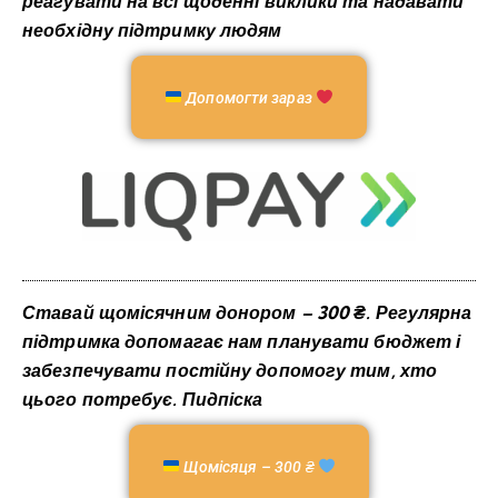
реагувати на всі щоденні виклики та надавати
необхідну підтримку людям
Допомогти зараз
Ставай щомісячним донором – 300 ₴
. Регулярна
підтримка допомагає нам планувати бюджет і
забезпечувати постійну допомогу тим, хто
цього потребує. Пидпіска
Щомісяця – 300 ₴